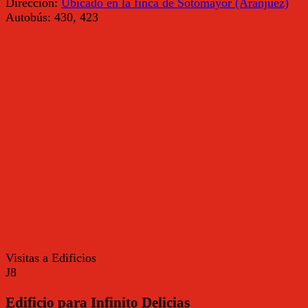
Dirección:
Ubicado en la finca de Sotomayor (Aranjuez)
Autobús:
430, 423
Visitas a Edificios
J8
Edificio para Infinito Delicias