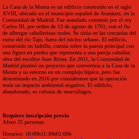
La Casa de la Monta es un edificio construido en el siglo
XVIII, ubicado en el municipio español de Aranjuez, en la
Comunidad de Madrid.
Fue mandado construir por el rey
Carlos III, por orden de 13 de agosto de 1761, con el fin
de albergar caballerizas reales. Se sitúa en las cercanías del
curso del río Tajo, fuera del núcleo urbano. El edificio,
construido en ladrillo, cuenta sobre la puerta principal con
una figura en piedra que representa a una pareja caballar,
obra del escultor Juan Reina. En 2011, la Comunidad de
Madrid planteó un proyecto que convertiría a la Casa de la
Monta y su entorno en un complejo hípico, pero fue
desestimado en 2016 por considerarse que la operación
tenía un impacto ambiental negativo. El edificio,
abandonado, es colonia de murciélagos.
Requiere inscripción previa
Aforo 25 personas
Horarios:
10:00h
11:30h
01:00h