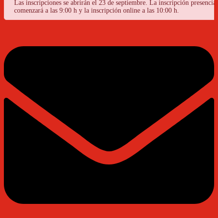
Las inscripciones se abrirán el 23 de septiembre. La inscripción presencial
comenzará a las 9:00 h y la inscripción online a las 10:00 h.