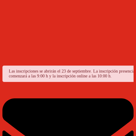
Las inscripciones se abrirán el 23 de septiembre. La inscripción presencial
comenzará a las 9:00 h y la inscripción online a las 10:00 h.