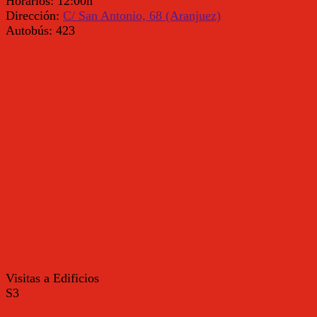
Horarios:
12:00h
Dirección:
C/ San Antonio, 68 (Aranjuez)
Autobús:
423
Visitas a Edificios
S3