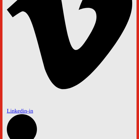
Linkedin-in