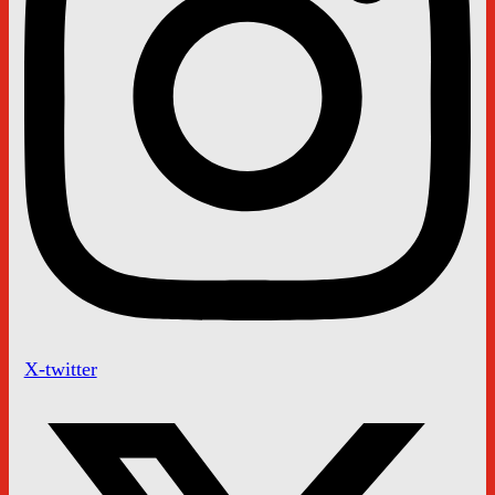
X-twitter