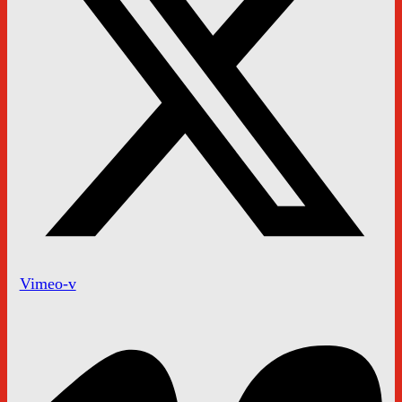
Vimeo-v