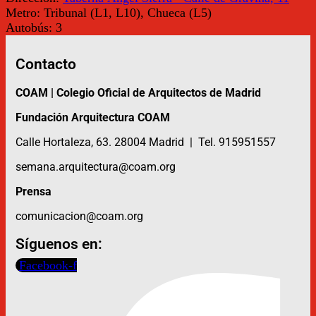
Metro:
Tribunal (L1, L10), Chueca (L5)
Autobús:
3
Contacto
COAM | Colegio Oficial de Arquitectos de Madrid
Fundación Arquitectura COAM
Calle Hortaleza, 63. 28004 Madrid | Tel. 915951557
semana.arquitectura@coam.org
Prensa
comunicacion@coam.org
Síguenos en:
Facebook-f