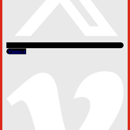
Vimeo-v