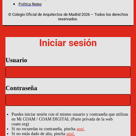
Política Redes
© Colegio Oficial de Arquitectos de Madrid 2026 – Todos los derechos
reservados.
Iniciar sesión
Usuario
Contraseña
Puedes iniciar sesión con el mismo usuario y contraseña que utilizas
en Mi COAM / COAM DIGITAL (Parte privada de la web
coam.org)
Si no recuerdas tu contraseña, pincha
aquí.
Si no estás dado de alta, pincha
aquí.