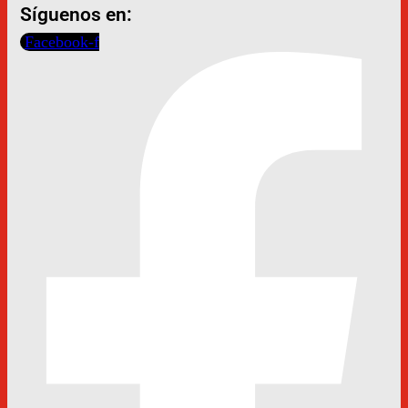
Síguenos en:
Facebook-f