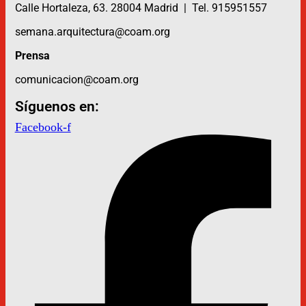
Calle Hortaleza, 63. 28004 Madrid | Tel. 915951557
semana.arquitectura@coam.org
Prensa
comunicacion@coam.org
Síguenos en:
Facebook-f