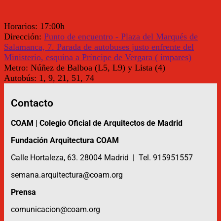
Horarios:
17:00h
Dirección:
Punto de encuentro - Plaza del Marqués de
Salamanca, 7. Parada de autobuses justo enfrente del
Ministerio, esquina a Príncipe de Vergara ( impares)
Metro:
Núñez de Balboa (L5, L9) y Lista (4)
Autobús:
1, 9, 21, 51, 74
Contacto
COAM | Colegio Oficial de Arquitectos de Madrid
Fundación Arquitectura COAM
Calle Hortaleza, 63. 28004 Madrid | Tel. 915951557
semana.arquitectura@coam.org
Prensa
comunicacion@coam.org