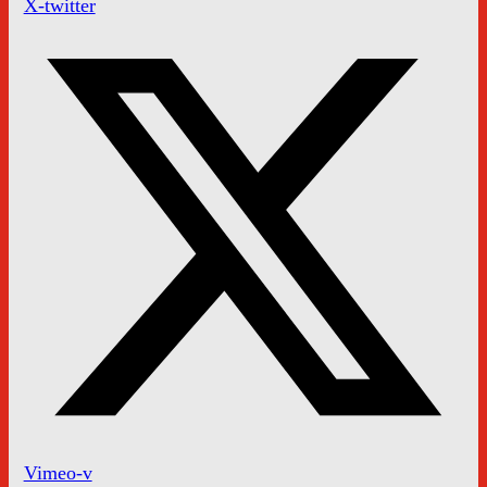
X-twitter
Vimeo-v