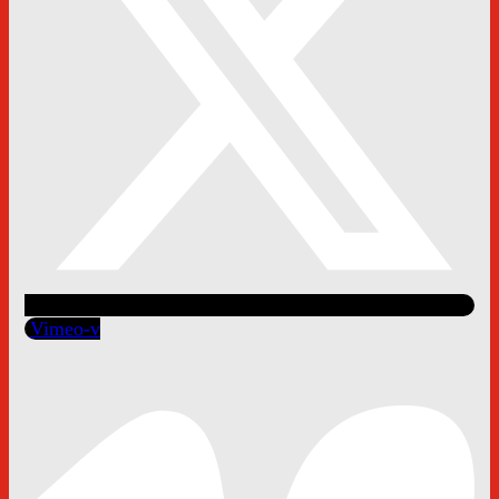
Vimeo-v