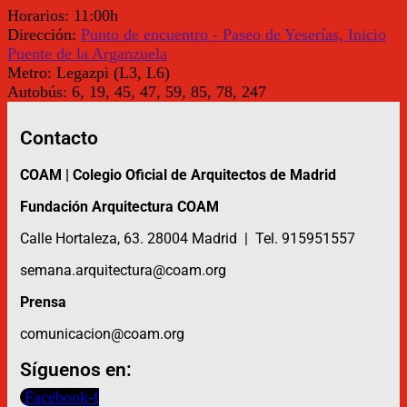
Horarios:
11:00h
Dirección:
Punto de encuentro - Paseo de Yeserías, Inicio
Puente de la Arganzuela
Metro:
Legazpi (L3, L6)
Autobús:
6, 19, 45, 47, 59, 85, 78, 247
Contacto
COAM | Colegio Oficial de Arquitectos de Madrid
Fundación Arquitectura COAM
Calle Hortaleza, 63. 28004 Madrid | Tel. 915951557
semana.arquitectura@coam.org
Prensa
comunicacion@coam.org
Síguenos en:
Facebook-f