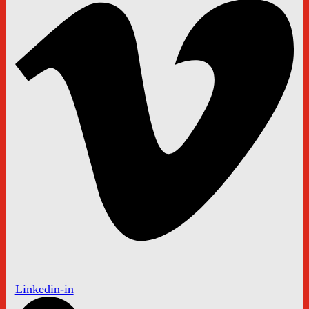
Linkedin-in