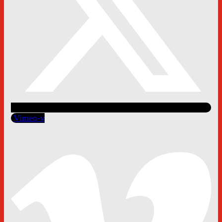
Vimeo-v