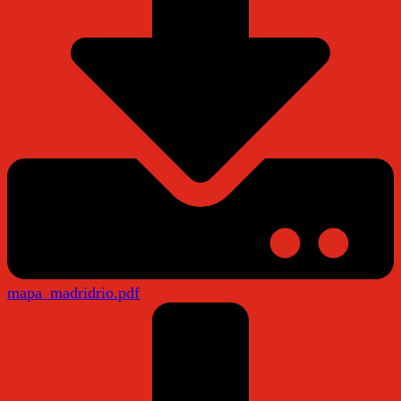
mapa_madridrio.pdf