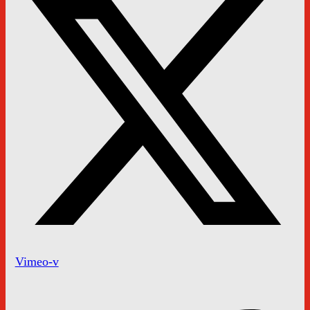
Vimeo-v