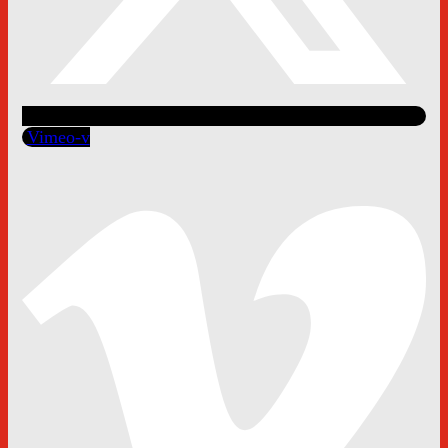
Vimeo-v