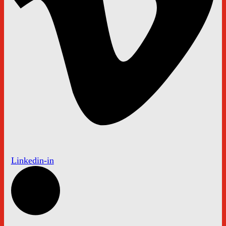
Linkedin-in