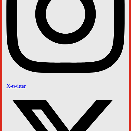
X-twitter