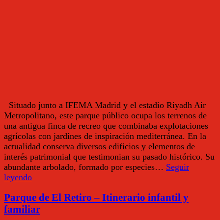
Situado junto a IFEMA Madrid y el estadio Riyadh Air
Metropolitano, este parque público ocupa los terrenos de
una antigua finca de recreo que combinaba explotaciones
agrícolas con jardines de inspiración mediterránea. En la
actualidad conserva diversos edificios y elementos de
interés patrimonial que testimonian su pasado histórico. Su
abundante arbolado, formado por especies…
Seguir
Quinta
leyendo
de
Parque de El Retiro – Itinerario infantil y
los
Molinos
familiar
–