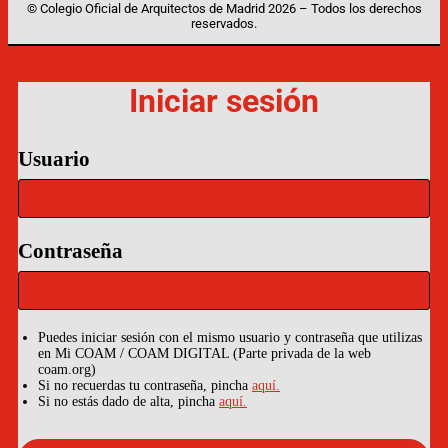
© Colegio Oficial de Arquitectos de Madrid 2026 – Todos los derechos
reservados.
Iniciar sesión
Usuario
Contraseña
Puedes iniciar sesión con el mismo usuario y contraseña que utilizas
en Mi COAM / COAM DIGITAL (Parte privada de la web
coam.org)
Si no recuerdas tu contraseña, pincha
aquí.
Si no estás dado de alta, pincha
aquí.