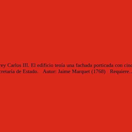
ey Carlos III. El edificio tenía una fachada porticada con cinc
a Secretaría de Estado. Autor: Jaime Marquet (1768) Requier