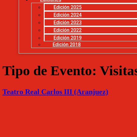
Edición 2025
Edición 2024
Edición 2023
Edición 2022
Edición 2019
Edición 2018
Tipo de Evento:
Visita
Teatro Real Carlos III (Aranjuez)