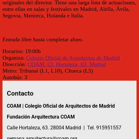
originales del director. Tiene una larga lista de actuaciones,
entre ellas en salas y festivales en Madrid, Alella, Ávila,
Segovia, Menorca, Holanda e Italia.
Entrada libre hasta completar aforo.
Horarios:
19:00h
Organiza:
Colegio Oficial de Arquitectos de Madrid
Dirección:
COAM. Cl. Hortaleza, 63. Madrid
Metro:
Tribunal (L1, L10), Chueca (L5)
Autobús:
3
Contacto
COAM | Colegio Oficial de Arquitectos de Madrid
Fundación Arquitectura COAM
Calle Hortaleza, 63. 28004 Madrid | Tel. 915951557
semana.arquitectura@coam.org