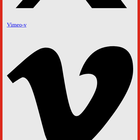
Vimeo-v