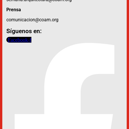
Prensa
comunicacion@coam.org
Síguenos en:
Facebook-f