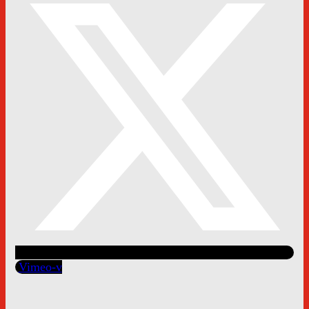
Vimeo-v