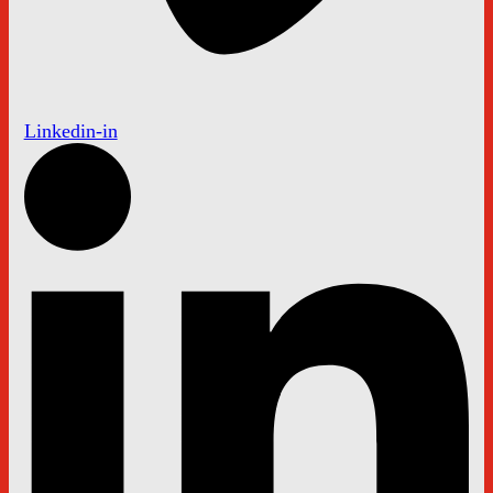
Linkedin-in