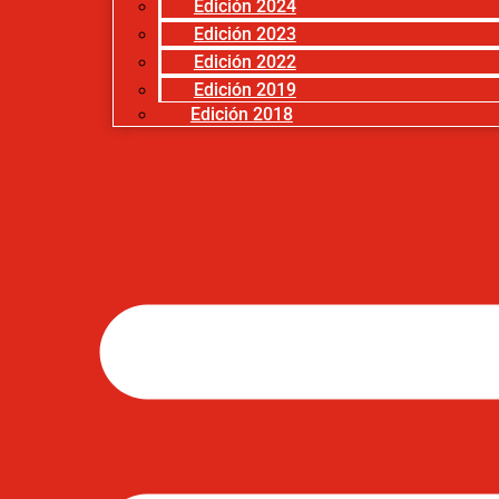
Edición 2024
Edición 2023
Edición 2022
Edición 2019
Edición 2018