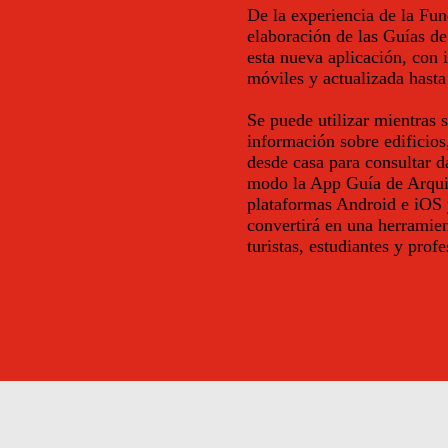
De la experiencia de la F
elaboración de las Guías de
esta nueva aplicación, con 
móviles y actualizada hasta
Se puede utilizar mientras 
información sobre edificios
desde casa para consultar da
modo la App Guía de Arquit
plataformas Android e iOS y
convertirá en una herramie
turistas, estudiantes y profe