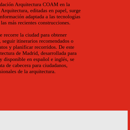
undación Arquitectura COAM en la
 Arquitectura, editadas en papel, surge
información adaptada a las tecnologías
 las más recientes construcciones.
se recorre la ciudad para obtener
, seguir itinerarios recomendados o
tos y planificar recorridos. De este
ectura de Madrid, desarrollada para
 disponible en español e inglés, se
nta de cabecera para ciudadanos,
sionales de la arquitectura.